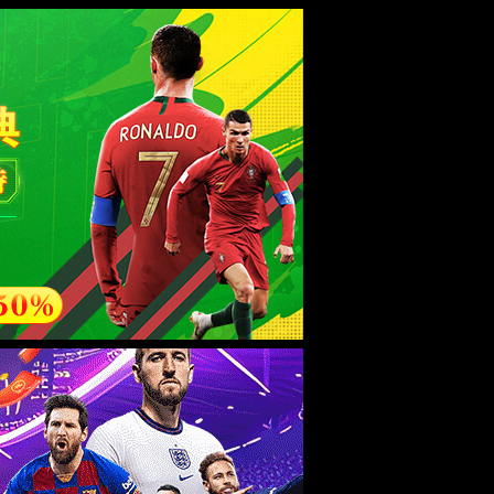
esource.
后再试。